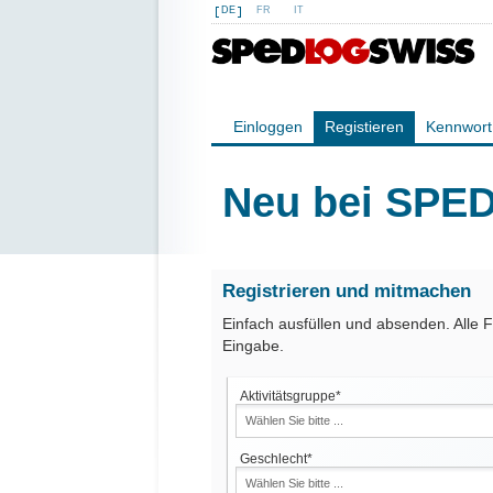
DE
FR
IT
Einloggen
Registieren
Kennwort
Neu bei SP
Registrieren und mitmachen
Einfach ausfüllen und absenden. Alle F
Eingabe.
Aktivitätsgruppe*
Geschlecht*