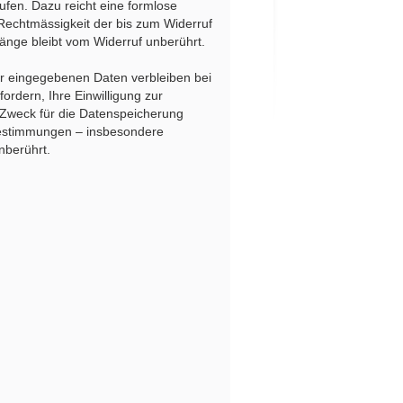
rufen. Dazu reicht eine formlose
 Rechtmässigkeit der bis zum Widerruf
änge bleibt vom Widerruf unberührt.
r eingegebenen Daten verbleiben bei
ordern, Ihre Einwilligung zur
 Zweck für die Datenspeicherung
 Bestimmungen – insbesondere
nberührt.