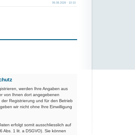
06.08.2026 · 10:10
chutz
gistrieren, werden Ihre Angaben aus
er von Ihnen dort angegebenen
der Registrierung und für den Betrieb
geben wir nicht ohne Ihre Einwilligung
ten erfolgt somit ausschliesslich auf
 6 Abs. 1 lit. a DSGVO). Sie können