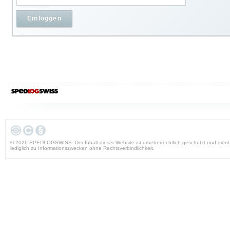
Einloggen
© 2026 SPEDLOGSWISS. Der Inhalt dieser Website ist urheberrecht­lich geschützt und dient
lediglich zu Informations­zwecken ohne Rechts­verbindlich­keit.